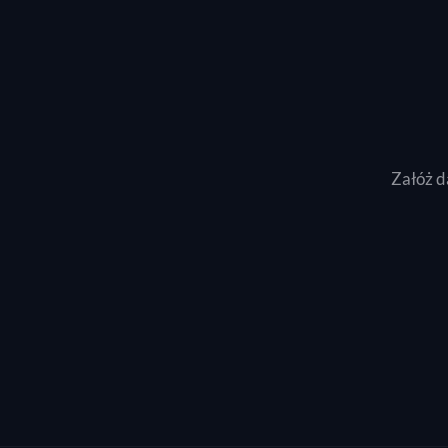
Załóż d