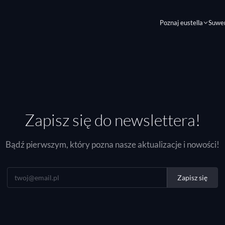
Poznaj eustella
Suwe
Zapisz się do newslettera!
Bądź pierwszym, który pozna nasze aktualizacje i nowości!
Zapisz się