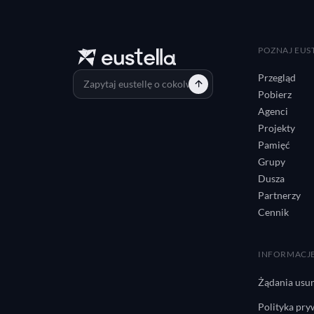
POZNAJ EUS
Przegląd
Pobierz
Agenci
Projekty
Pamięć
Grupy
Dusza
Partnerzy
Cennik
INFORMACJ
Żądania usun
Polityka pry