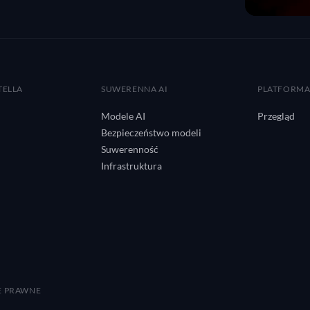
TELLA
SUWERENNA AI
PLATFORM
Modele AI
Przegląd
Bezpieczeństwo modeli
Suwerenność
Infrastruktura
E PRAWNE