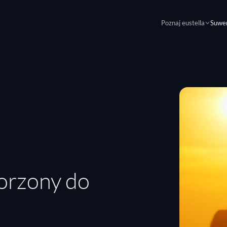
Poznaj eustella
Suwe
orzony do