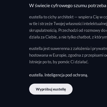
W świecie cyfrowego szumu potrzeba 
eustella to cichy architekt — wspiera Cię w 
w tle i strzeże Twojej własności intelektualne
skrupulatnością. Przechodzi od rozmowy do d
działa za Ciebie, a nie tylko chatbot, z któr
eustella jest suwerenna z założenia i prywa
hostowana w Europie, zgodna z przepisami od 
Istnieje po to, by pomóc Ci działać.
eustella. Inteligencja pod ochroną.
Wypróbuj eustellę