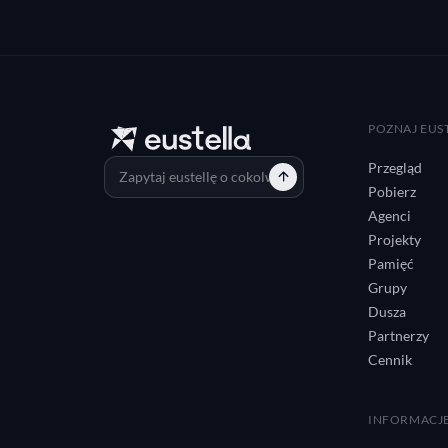
POZNAJ EUS
Przegląd
Pobierz
Agenci
Projekty
Pamięć
Grupy
Dusza
Partnerzy
Cennik
INFORMACJ