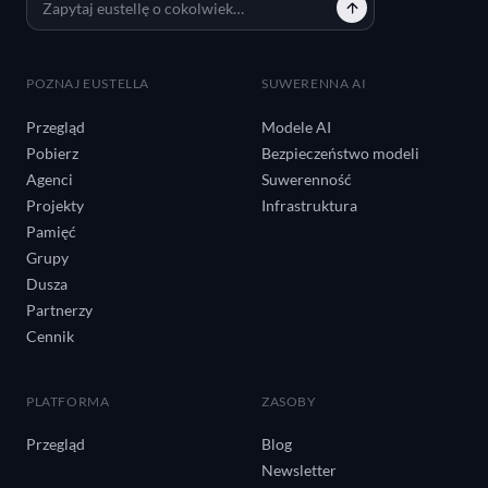
POZNAJ EUSTELLA
SUWERENNA AI
Przegląd
Modele AI
Pobierz
Bezpieczeństwo modeli
Agenci
Suwerenność
Projekty
Infrastruktura
Pamięć
Grupy
Dusza
Partnerzy
Cennik
PLATFORMA
ZASOBY
Przegląd
Blog
Newsletter