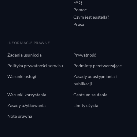
FAQ
Pomoc
Czym jest eustella?
Prasa
INFORMACJE PRAWNE
Żądania usunięcia
Prywatność
Polityka prywatności serwisu
Podmioty przetwarzające
Warunki usługi
Zasady udostępniania i
publikacji
Warunki korzystania
Centrum zaufania
Zasady użytkowania
Limity użycia
Nota prawna