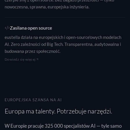
nowoczesna, sprawna, europejska inżynieria.
Zasilana open source
eustella działa na europejskich i open-source'owych modelach
AI. Zero zależności od Big Tech. Transparentna, audytowalna i
budowana przez społeczność.
Dowiedz się więcej
EUROPEJSKA SZANSA NA AI
Europa ma talenty. Potrzebuje narzędzi.
W Europie pracuje 325 000 specjalistów AI — tyle samo