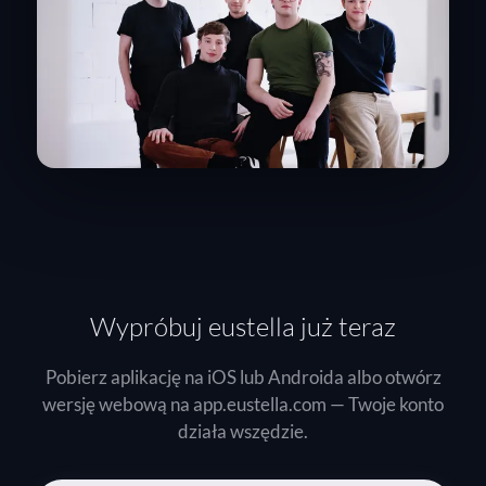
Wypróbuj eustella już teraz
Pobierz aplikację na iOS lub Androida albo otwórz
wersję webową na app.eustella.com — Twoje konto
działa wszędzie.