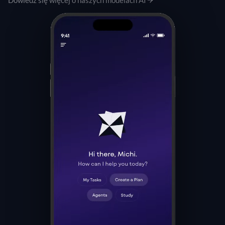
Dowiedz się więcej o naszych modelach AI