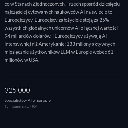
co w Stanach Zjednoczonych. Trzech spośród dziesięciu
najczęściej cytowanych naukowców AI na świecie to
Europejczycy. Europejscy założyciele stoją za 25%
wszystkich globalnych unicornów AI o łącznej wartości
94 miliardów dolarów. I Europejczycy używają AI
intensywniej niż Amerykanie: 133 miliony aktywnych
miesięcznie użytkowników LLM w Europie wobec 61
milionów w USA.
325 000
Specjalistów AI w Europie
Tyle samo co w USA