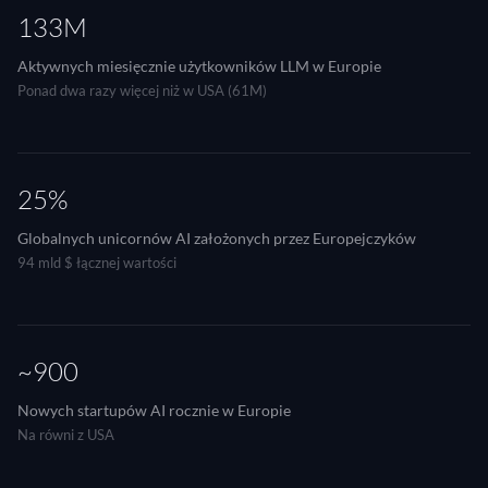
133M
Aktywnych miesięcznie użytkowników LLM w Europie
Ponad dwa razy więcej niż w USA (61M)
25%
Globalnych unicornów AI założonych przez Europejczyków
94 mld $ łącznej wartości
~900
Nowych startupów AI rocznie w Europie
Na równi z USA