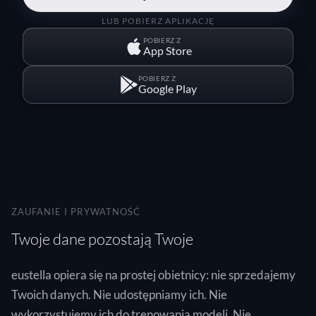
LUB POBIERZ APLIKACJĘ
POBIERZ Z
App Store
POBIERZ Z
Google Play
ZAUFANIE I PRYWATNOŚĆ
Twoje dane pozostają Twoje
eustella opiera się na prostej obietnicy: nie sprzedajemy
Twoich danych. Nie udostępniamy ich. Nie
wykorzystujemy ich do trenowania modeli. Nie