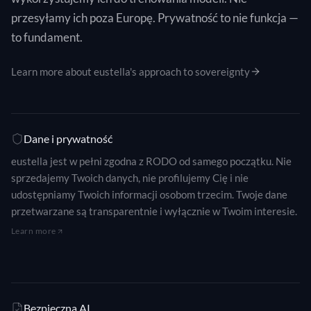
przesyłamy ich poza Europę. Prywatność to nie funkcja —
to fundament.
Learn more about eustella's approach to sovereignty
Dane i prywatność
eustella jest w pełni zgodna z RODO od samego początku. Nie
sprzedajemy Twoich danych, nie profilujemy Cię i nie
udostępniamy Twoich informacji osobom trzecim. Twoje dane
przetwarzane są transparentnie i wyłącznie w Twoim interesie.
Learn more
Bezpieczna AI