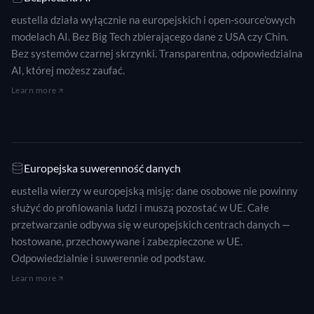
eustella działa wyłącznie na europejskich i open-source'owych
modelach AI. Bez Big Tech zbierającego dane z USA czy Chin.
Bez systemów czarnej skrzynki. Transparentna, odpowiedzialna
AI, której możesz zaufać.
Learn more
Europejska suwerenność danych
eustella wierzy w europejską misję: dane osobowe nie powinny
służyć do profilowania ludzi i muszą pozostać w UE. Całe
przetwarzanie odbywa się w europejskich centrach danych —
hostowane, przechowywane i zabezpieczone w UE.
Odpowiedzialnie i suwerennie od podstaw.
Learn more