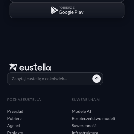
POBIERZ Z
Google Play
POZNAJ EUSTELLA
SUWERENNA AI
Przegląd
Modele AI
Pobierz
Bezpieczeństwo modeli
Agenci
Suwerenność
Projekty
Infrastruktura