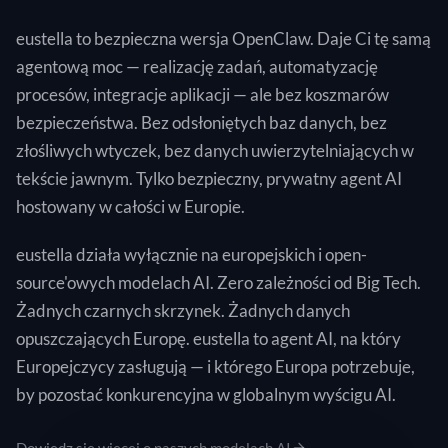
eustella to bezpieczna wersja OpenClaw. Daje Ci tę samą
agentową moc — realizację zadań, automatyzację
procesów, integracje aplikacji — ale bez koszmarów
bezpieczeństwa. Bez odsłoniętych baz danych, bez
złośliwych wtyczek, bez danych uwierzytelniających w
tekście jawnym. Tylko bezpieczny, prywatny agent AI
hostowany w całości w Europie.
eustella działa wyłącznie na europejskich i open-
source'owych modelach AI. Zero zależności od Big Tech.
Żadnych czarnych skrzynek. Żadnych danych
opuszczających Europę. eustella to agent AI, na który
Europejczycy zasługują — i którego Europa potrzebuje,
by pozostać konkurencyjna w globalnym wyścigu AI.