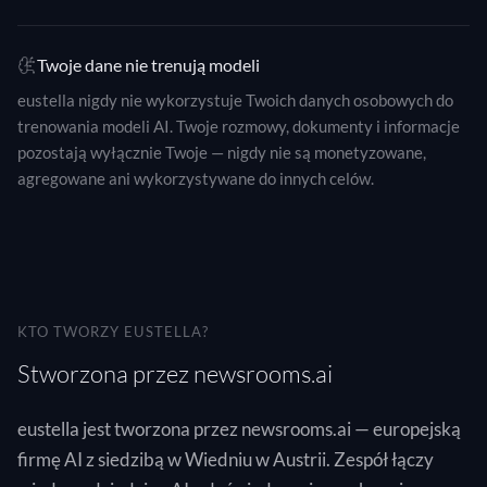
Twoje dane nie trenują modeli
eustella nigdy nie wykorzystuje Twoich danych osobowych do
trenowania modeli AI. Twoje rozmowy, dokumenty i informacje
pozostają wyłącznie Twoje — nigdy nie są monetyzowane,
agregowane ani wykorzystywane do innych celów.
KTO TWORZY EUSTELLA?
Stworzona przez newsrooms.ai
eustella jest tworzona przez newsrooms.ai — europejską
firmę AI z siedzibą w Wiedniu w Austrii. Zespół łączy