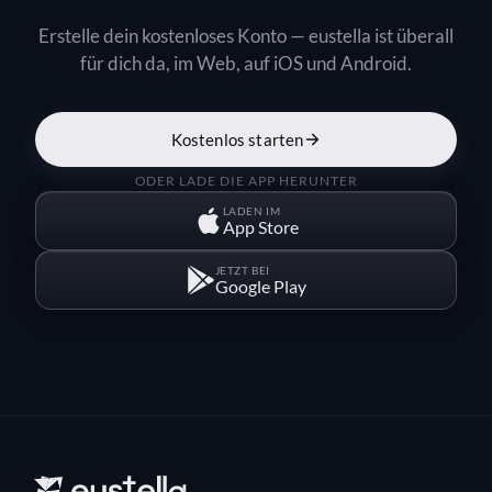
Erstelle dein kostenloses Konto — eustella ist überall
für dich da, im Web, auf iOS und Android.
Kostenlos starten
ODER LADE DIE APP HERUNTER
LADEN IM
App Store
JETZT BEI
Google Play