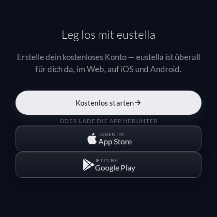
Leg los mit eustella
Erstelle dein kostenloses Konto — eustella ist überall
für dich da, im Web, auf iOS und Android.
Kostenlos starten
ODER LADE DIE APP HERUNTER
LADEN IM
App Store
JETZT BEI
Google Play