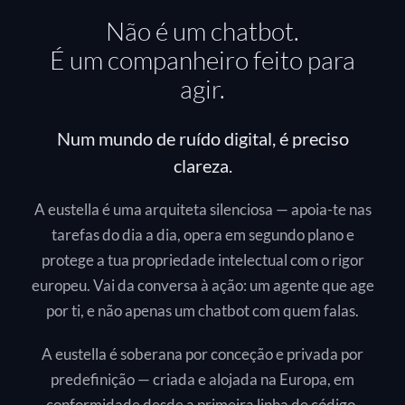
Não é um chatbot.
É um companheiro feito para
agir.
Num mundo de ruído digital, é preciso
clareza.
A eustella é uma arquiteta silenciosa — apoia-te nas
tarefas do dia a dia, opera em segundo plano e
protege a tua propriedade intelectual com o rigor
europeu. Vai da conversa à ação: um agente que age
por ti, e não apenas um chatbot com quem falas.
A eustella é soberana por conceção e privada por
predefinição — criada e alojada na Europa, em
conformidade desde a primeira linha de código.