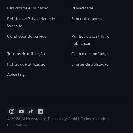
Pedidos de eliminação
Privacidade
Política de Privacidade do
Subcontratantes
Website
Condições do serviço
Política de partilha e
publicação
Termos de utilização
Centro de confiança
Política de utilização
Limites de utilização
Aviso Legal
© 2026 AI Newsrooms Technology GmbH. Todos os direitos
reservados.