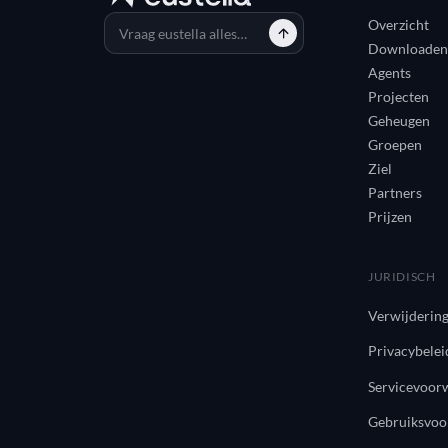
Overzicht
Downloaden
Agents
Projecten
Geheugen
Groepen
Ziel
Partners
Prijzen
JURIDISCH
Verwijderin
Privacybelei
Servicevoor
Gebruiksvo