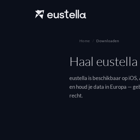
Home
Downloaden
Haal eustella
eustella is beschikbaar op iOS
en houd je data in Europa — 
recht.