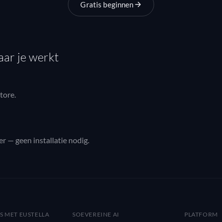
Gratis beginnen
aar je werkt
tore.
r — geen installatie nodig.
S MET EUSTELLA
SOEVEREINE AI
PLATFORM