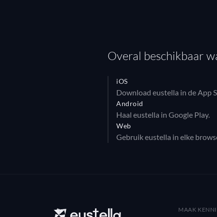
Overal beschikbaar w
iOS
Download eustella in de App S
Android
Haal eustella in Google Play.
Web
Gebruik eustella in elke browse
MAAK KENNI