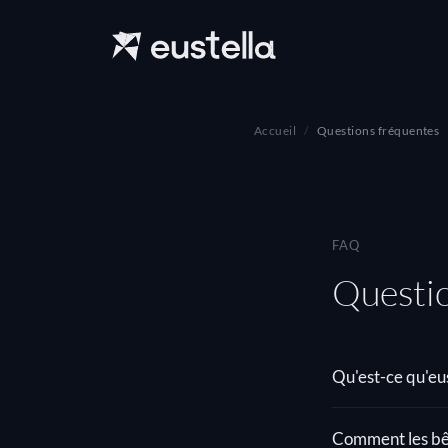
Accueil
Questions fréquentes
FAQ
Questio
Qu'est-ce qu'eus
Comment les bêt