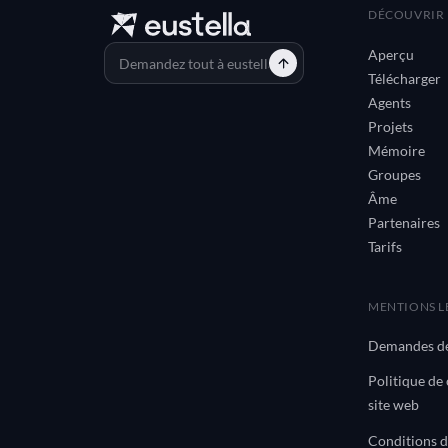
DÉCOUVRIR 
Aperçu
Télécharger
Agents
Projets
Mémoire
Groupes
Âme
Partenaires
Tarifs
MENTIONS L
Demandes de
Politique de 
site web
Conditions d