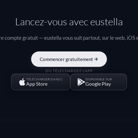
Lancez-vous avec eustella
e compte gratuit — eustella vous suit partout, sur le web, iOS 
Commencer gratuitement
OU TÉLÉCHARGEZ L'APP
TÉLÉCHARGER DANS L'
DISPONIBLE SUR
App Store
Google Play