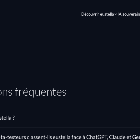
Découvrir eustella
IA souverai
ns fréquentes
tella ?
a-testeurs classent-ils eustella face à ChatGPT, Claude et Ge