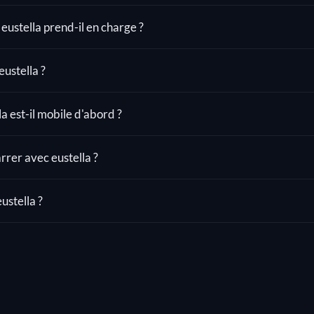
eustella prend-il en charge ?
ustella ?
a est-il mobile d'abord ?
er avec eustella ?
ustella ?