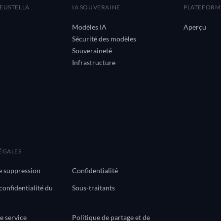
EUSTELLA
IA SOUVERAINE
PLATEFORM
Modèles IA
Aperçu
Sécurité des modèles
Souveraineté
Infrastructure
ÉGALES
 suppression
Confidentialité
confidentialité du
Sous-traitants
e service
Politique de partage et de