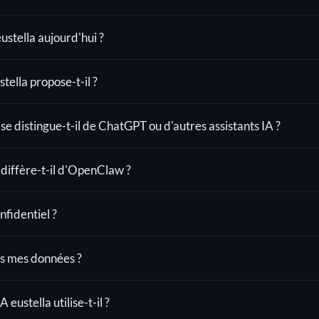
ustella aujourd'hui ?
tella propose-t-il ?
 se distingue-t-il de ChatGPT ou d'autres assistants IA ?
 diffère-t-il d'OpenClaw ?
onfidentiel ?
s mes données ?
eustella utilise-t-il ?