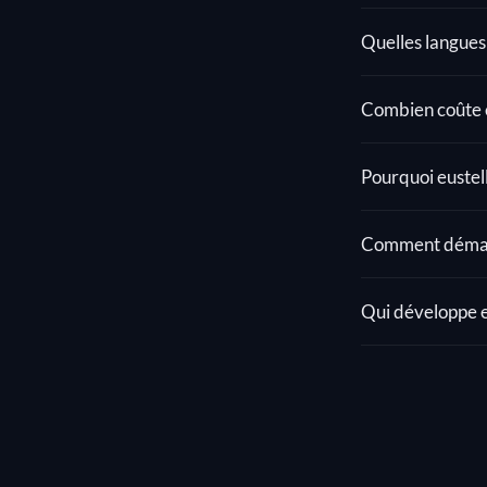
Quelles langues 
Combien coûte e
Pourquoi eustell
Comment démarr
Qui développe e