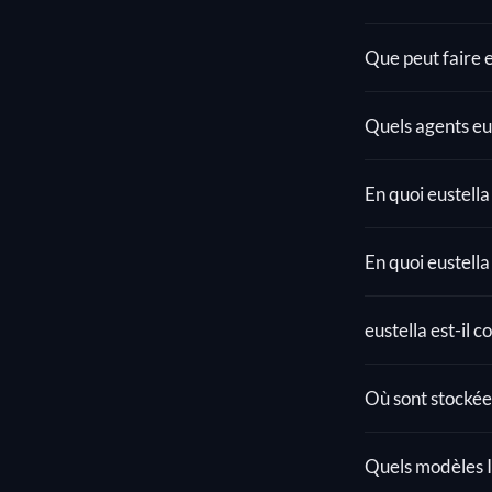
Que peut faire e
Quels agents eus
En quoi eustella
En quoi eustella
eustella est-il c
Où sont stockée
Quels modèles IA 