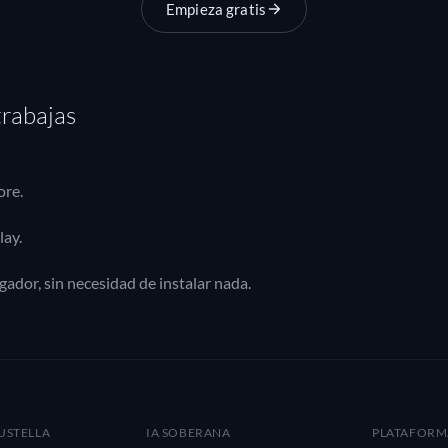
Empieza gratis
trabajas
ore.
lay.
gador, sin necesidad de instalar nada.
USTELLA
IA SOBERANA
PLATAFORM