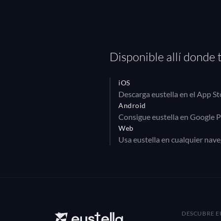
Disponible allí donde 
iOS
Descarga eustella en el App St
Android
Consigue eustella en Google P
Web
Usa eustella en cualquier nave
DESCUBRE E