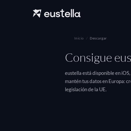
Inicio
Descargar
Consigue eus
eustella está disponible en iOS
mantén tus datos en Europa: c
legislación de la UE.